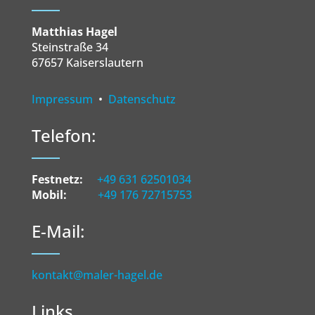
Matthias Hagel
Steinstraße 34
67657 Kaiserslautern
Impressum
•
Datenschutz
Telefon:
Festnetz:
+49 631 62501034
Mobil:
+49 176 72715753
E-Mail:
kontakt@maler-hagel.de
Links