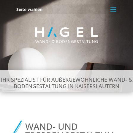
Seite wählen
IHR SPEZIALIST FÜR AUßERGEWÖHNLICHE WAND- &
BODENGESTALTUNG IN KAISERSLAUTERN
WAND- UND