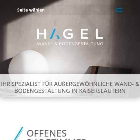
Seite wählen
IHR SPEZIALIST FÜR AUßERGEWÖHNLICHE WAND- &
BODENGESTALTUNG IN KAISERSLAUTERN
OFFENES