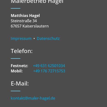
Malerbetrieb Hagel
Matthias Hagel
Steinstraße 34
67657 Kaiserslautern
Impressum
•
Datenschutz
Telefon:
Festnetz:
+49 631 62501034
Mobil:
+49 176 72715753
E-Mail:
kontakt@maler-hagel.de