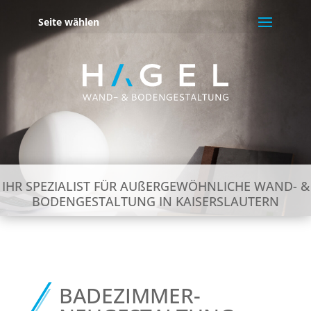
Seite wählen
IHR SPEZIALIST FÜR AUßERGEWÖHNLICHE WAND- &
BODENGESTALTUNG IN KAISERSLAUTERN
BADEZIMMER-